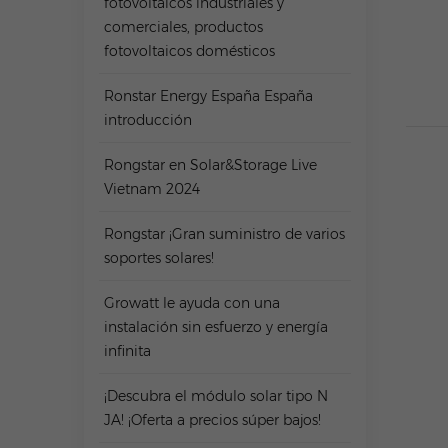
fotovoltaicos industriales y
comerciales, productos
fotovoltaicos domésticos
Ronstar Energy España España
introducción
Rongstar en Solar&Storage Live
Vietnam 2024
Rongstar ¡Gran suministro de varios
soportes solares!
Growatt le ayuda con una
instalación sin esfuerzo y energía
infinita
¡Descubra el módulo solar tipo N
JA! ¡Oferta a precios súper bajos!