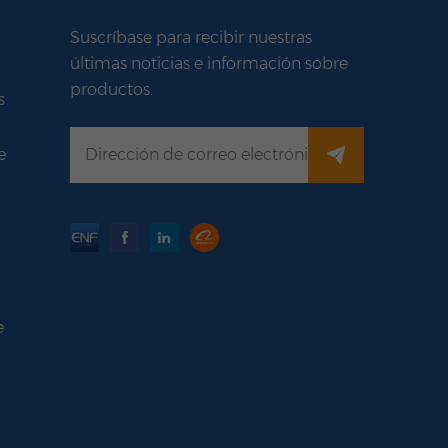
Suscríbase para recibir nuestras
últimas noticias e información sobre
productos.
s
e
e