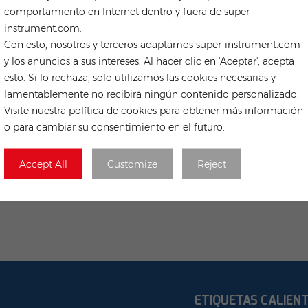
comportamiento en Internet dentro y fuera de super-
instrument.com.
Con esto, nosotros y terceros adaptamos super-instrument.com
y los anuncios a sus intereses. Al hacer clic en 'Aceptar', acepta
esto. Si lo rechaza, solo utilizamos las cookies necesarias y
lamentablemente no recibirá ningún contenido personalizado.
Visite nuestra política de cookies para obtener más información
o para cambiar su consentimiento en el futuro.
Accept All
Customize
Reject
ETIQUETAS CALIEN