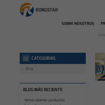
SOBRE NOSOTROS
P
PANEL S
Está
CATEGORÍAS
Blog
BLOG MÁS RECIENTE
Venta caliente: productos