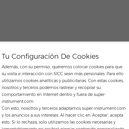
Tu Configuración De Cookies
Además, con su permiso, queremos colocar cookies para que
su visita e interacción con SICC sean más personales. Para ello
utilizamos cookies analíticas y publicitarias. Con estas cookies,
nosotros y terceros podemos rastrear y recopilar su
comportamiento en Internet dentro y fuera de super-
instrument.com.
Con esto, nosotros y terceros adaptamos super-instrument.com
y los anuncios a sus intereses. Al hacer clic en 'Aceptar', acepta
esto. Si lo rechaza, solo utilizamos las cookies necesarias y
lamentablemente no recibirá ningún contenido personalizado.