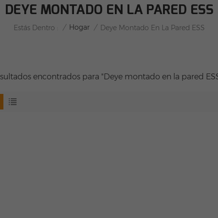
DEYE MONTADO EN LA PARED ESS
/
Hogar
/
Estás Dentro :
Deye Montado En La Pared ESS
esultados encontrados para "Deye montado en la pared ES