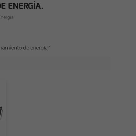
E ENERGÍA.
nergía.
namiento de energía."