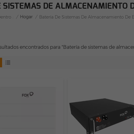
E SISTEMAS DE ALMACENAMIENTO D
/
Hogar
/
entro :
Batería De Sistemas De Almacenamiento De E
esultados encontrados para "Batería de sistemas de almace