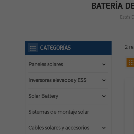
BATERÍA D
Estás D
CATEGORÍAS
2 r
Paneles solares
Inversores elevados y ESS
Solar Battery
Sistemas de montaje solar
Cables solares y accesorios