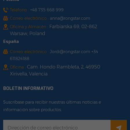
Teléfono :
+48 735 668 999
Correo electrónico :
anna@rongstar.com
Farbiarska 69, 02-862
Oficina y Almacén :
Warsaw, Poland
España
Correo electrónico :
Jordi@rongstar.com +34
611824188
Cam. Hondo Rambleta, 2, 46950
Oficina :
Xirivella, Valencia
BOLETIN INFORMATIVO
Suscríbase para recibir nuestras últimas noticias e
información sobre productos.