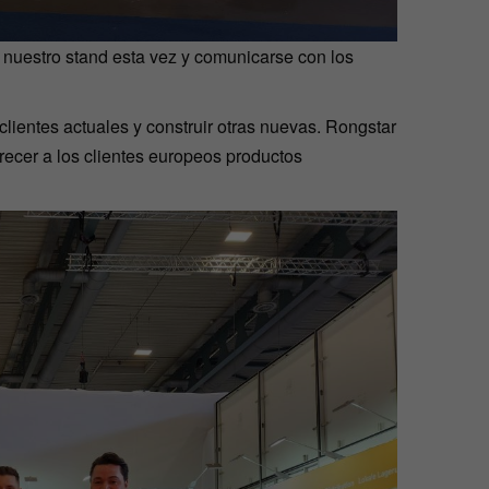
 nuestro stand esta vez y comunicarse con los
lientes actuales y construir otras nuevas.
Rongstar
frecer a los clientes europeos productos