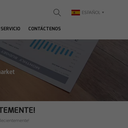
ESPAÑOL
SERVICIO
CONTÁCTENOS
NTEMENTE!
Recientemente!