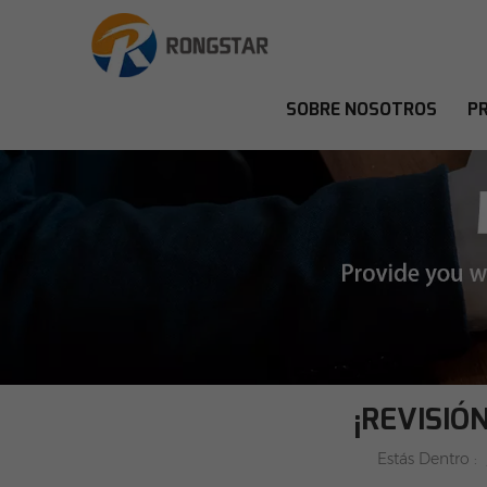
SOBRE NOSOTROS
P
¡REVISIÓ
Estás Dentro :