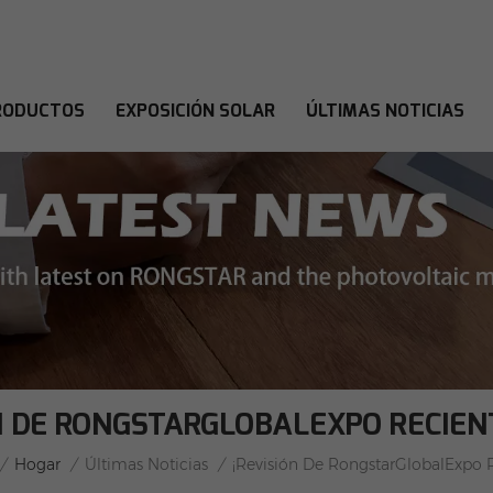
RODUCTOS
EXPOSICIÓN SOLAR
ÚLTIMAS NOTICIAS
N DE RONGSTARGLOBALEXPO RECIE
/
Hogar
/
Últimas Noticias
/
¡Revisión De RongstarGlobalExpo 