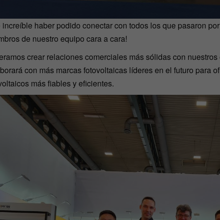
 increíble haber podido conectar con todos los que pasaron por
bros de nuestro equipo cara a cara!
ramos crear relaciones comerciales más sólidas con nuestros c
borará con más marcas fotovoltaicas líderes en el futuro para o
voltaicos más fiables y eficientes.