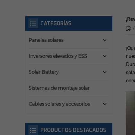
¡Re
CATEGORÍAS
Paneles solares
¡Qué
nues
Inversores elevados y ESS
Dura
sola
Solar Battery
ener
Sistemas de montaje solar
Cables solares y accesorios
PRODUCTOS DESTACADOS