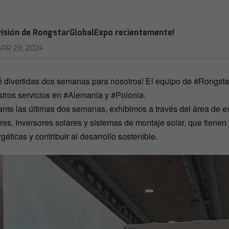
visión de RongstarGlobalExpo recientemente!
APR 29, 2024
 divertidas dos semanas para nosotros! El equipo de #Rongstar
tros servicios en #Alemania y #Polonia.
nte las últimas dos semanas, exhibimos a través del área de e
res, Inversores solares y sistemas de montaje solar, que tienen
géticas y contribuir al desarrollo sostenible.